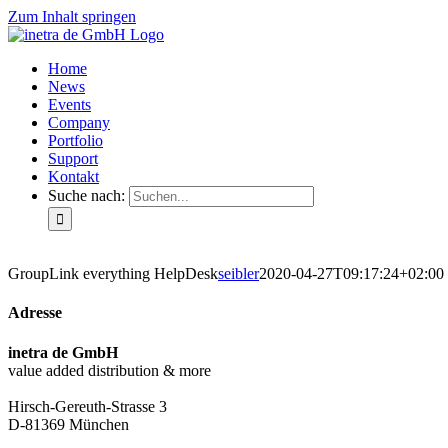
Zum Inhalt springen
Home
News
Events
Company
Portfolio
Support
Kontakt
Suche nach:
GroupLink everything HelpDesk
seibler
2020-04-27T09:17:24+02:00
Adresse
inetra de GmbH
value added distribution & more
Hirsch-Gereuth-Strasse 3
D-81369 München