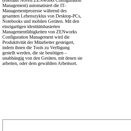
(ehemals Novell ZENworks Configuration
Management) automatisiert die IT-
Managementprozesse während des
gesamten Lebenszyklus von Desktop-PCs,
Notebooks und mobilen Geräten. Mit den
einzigartigen identitätsbasierten
Managementfähigkeiten von ZENworks
Configuration Management wird die
Produktivität der Mitarbeiter gesteigert,
indem ihnen die Tools zu Verfügung
gestellt werden, die sie benötigen –
unabhängig von den Geräten, mit denen sie
arbeiten, oder dem gewählten Arbeitsort.