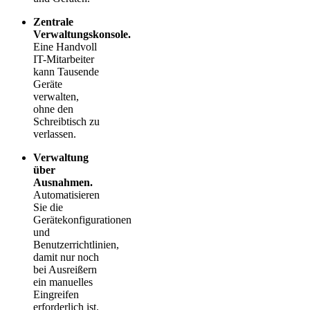
Zentrale
Verwaltungskonsole.
Eine Handvoll
IT-Mitarbeiter
kann Tausende
Geräte
verwalten,
ohne den
Schreibtisch zu
verlassen.
Verwaltung
über
Ausnahmen.
Automatisieren
Sie die
Gerätekonfigurationen
und
Benutzerrichtlinien,
damit nur noch
bei Ausreißern
ein manuelles
Eingreifen
erforderlich ist.