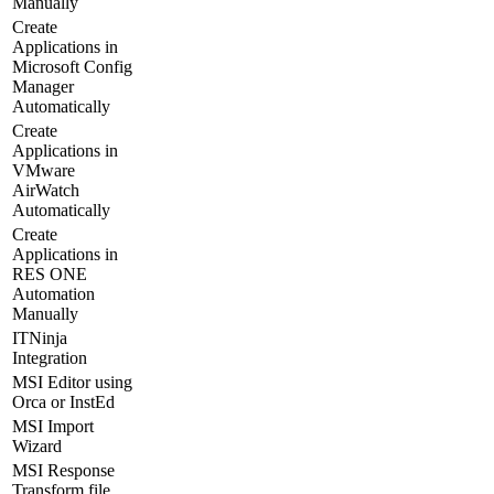
Manually
Create
Applications in
Microsoft Config
Manager
Automatically
Create
Applications in
VMware
AirWatch
Automatically
Create
Applications in
RES ONE
Automation
Manually
ITNinja
Integration
MSI Editor using
Orca or InstEd
MSI Import
Wizard
MSI Response
Transform file