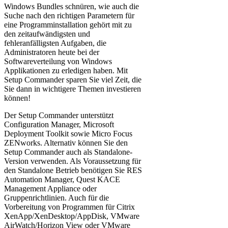
Windows Bundles schnüren, wie auch die
Suche nach den richtigen Parametern für
eine Programminstallation gehört mit zu
den zeitaufwändigsten und
fehleranfälligsten Aufgaben, die
Administratoren heute bei der
Softwareverteilung von Windows
Applikationen zu erledigen haben. Mit
Setup Commander sparen Sie viel Zeit, die
Sie dann in wichtigere Themen investieren
können!
Der Setup Commander unterstützt
Configuration Manager, Microsoft
Deployment Toolkit sowie Micro Focus
ZENworks. Alternativ können Sie den
Setup Commander auch als Standalone-
Version verwenden. Als Voraussetzung für
den Standalone Betrieb benötigen Sie RES
Automation Manager, Quest KACE
Management Appliance oder
Gruppenrichtlinien. Auch für die
Vorbereitung von Programmen für Citrix
XenApp/XenDesktop/AppDisk, VMware
AirWatch/Horizon View oder VMware