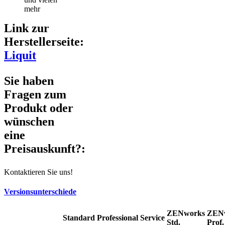
mehr
Link zur
Herstellerseite:
Liquit
Sie haben
Fragen zum
Produkt oder
wünschen
eine
Preisauskunft?:
Kontaktieren Sie uns!
Versionsunterschiede
ZENworks
ZEN
Standard
Professional
Service
Std.
Prof.