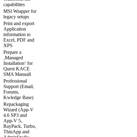
capabilities
MSI Wrapper for
legacy setups
Print and export
Application
information to
Excel, PDF and
XPS
Prepare a
‚Managed
Installation‘ for
Quest KACE
SMA Manuall
Professional
Support (Email,
Forums,
Kwledge Base)
Repackaging
Wizard (App-V
4.6 SP3 and
App-V 5,
RayPack, Turbo,
ThinApp and