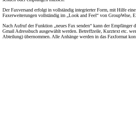
Der Faxversand erfolgt in vollständig integrierter Form, mit Hilfe e
Faxerweiterungen vollständig im „Look and Feel“ von GroupWise, 
Nach Aufruf der Funktion „neues Fax senden“ kann der Empfänger d
Gmail Adressbuch ausgewählt werden. Betreffzeile, Kurztext etc. werd
Abteilung) übernommen. Alle Anhänge werden in das Faxformat konve