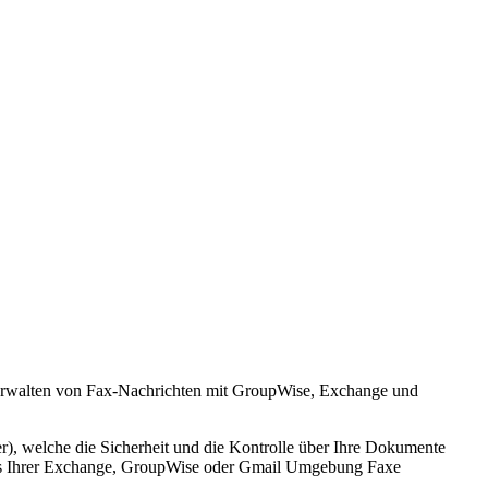
rwalten von Fax-Nachrichten mit GroupWise, Exchange und
ver), welche die Sicherheit und die Kontrolle über Ihre Dokumente
ie aus Ihrer Exchange, GroupWise oder Gmail Umgebung Faxe