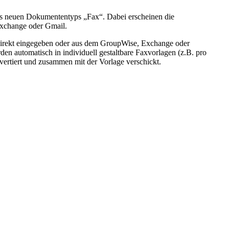
ines neuen Dokumententyps „Fax“. Dabei erscheinen die
Exchange oder Gmail.
irekt eingegeben oder aus dem GroupWise, Exchange oder
en automatisch in individuell gestaltbare Faxvorlagen (z.B. pro
rtiert und zusammen mit der Vorlage verschickt.