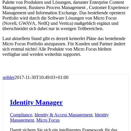
Palette von Produkten und Lösungen, darunter Enterprise Content
Management, Business Process Management , Customer Experience
Management und Information Exchange. Das bestehende opentext
Portfolio wird durch die Software Lösungen von Micro Focus
(Novell, GWAVA, NetIQ und Vertica) maßgeblich ergänzt und
überschneidet sich dabei nur in wenigen Teilbereichen.
Laut aktuellem Stand gibt es derzeit keinerlei Pläne das bestehende
Micro Focus Portfolio anzupassen. Für Kunden und Partner ändert
sich erstmal nichts! Alle Produkte von Micro Focus bleiben
verfügbar und werden weiterhin supportet.
seibler
2017-11-30T10:49:03+01:00
Identity Manager
Compliance
,
Identity & Access Management
,
Identity
Management
,
Micro Focus
Damit sichern Sie sich ein intelligentes Framework für das