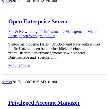
seibler
2017-11-30T10:51:21+01:00
Open Enterprise Server
File & Networking
,
IT Infrastructure Management
,
Micro
Focus
,
Open Workgroup Suite
Stellen Sie moderne Datei-, Drucker- und Netzwerkservices
für Ihr Unternehmen bereit, einschließlich eines
zentralisiertem Servermanagements sowie sicherer
Dateifreigabe und -speicherung.
Mehr erfahren
seibler
2017-11-30T10:51:43+01:00
Privileged Account Manager