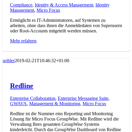
Compliance
,
Identity & Access Management
,
Identity
Management
,
Micro Focus
Ermöglicht es IT-Administratoren, auf Systemen zu
arbeiten, ohne dass ihnen die Anmeldedaten von Superusern
oder Root-Accounts mitgeteilt werden müssen.
Mehr erfahren
seibler
2019-02-21T10:46:32+01:00
Redline
Enterprise Collaboration
,
Enterprise Messaging Suite
,
GWAVA
,
Management & Monitoring
,
Micro Focus
Redline ist die Nummer eins Reporting und Monitoring
Lösung für Micro Focus GroupWise. Mit Redline wird die
Verwaltung Ihres gesamten GroupWise Systems
kinderleicht. Durch das GroupWise Dashboard von Redline