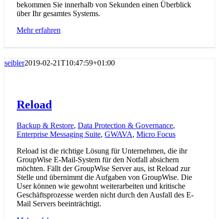
bekommen Sie innerhalb von Sekunden einen Überblick
über Ihr gesamtes Systems.
Mehr erfahren
seibler
2019-02-21T10:47:59+01:00
Reload
Backup & Restore
,
Data Protection & Governance
,
Enterprise Messaging Suite
,
GWAVA
,
Micro Focus
Reload ist die richtige Lösung für Unternehmen, die ihr
GroupWise E-Mail-System für den Notfall absichern
möchten. Fällt der GroupWise Server aus, ist Reload zur
Stelle und übernimmt die Aufgaben von GroupWise. Die
User können wie gewohnt weiterarbeiten und kritische
Geschäftsprozesse werden nicht durch den Ausfall des E-
Mail Servers beeinträchtigt.