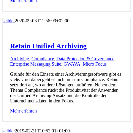
Mehr erfahren
seibler
2020-09-03T11:56:09+02:00
Retain Unified Archiving
Archiving
,
Compliance
,
Data Protection & Governance
,
Enterprise Messaging Suite
,
GWAVA
,
Micro Focus
Gründe für den Einsatz einer Archivierungssoftware gibt es
viele. Und dabei geht es nicht nur um Compliance. Retain
setzt dort an, wo andere Lösungen aufhören. Neben dem
Thema Compliance rückt die Produktivität der Anwender,
der Unified Archiving Ansatz und die Kontrolle der
Unternehmensdaten in den Fokus.
Mehr erfahren
seibler
2019-02-21T10:52:01+01:00