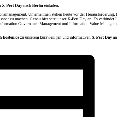
m
X-Pert Day
nach
Berlin
einladen.
ionsmanagement. Unternehmen stehen heute vor der Herausforderung, Da
 messbar zu machen. Genau hier setzt unser X-Pert Day an: Es verbinde
 Information Governance Management und Information Value Manageme
.
ch
kostenlos
zu unserem kurzweiligen und informativen
X-Pert Day
an