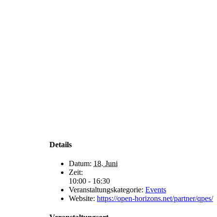
Details
Datum:
18. Juni
Zeit:
10:00 - 16:30
Veranstaltungskategorie:
Events
Website:
https://open-horizons.net/partner/qpes/