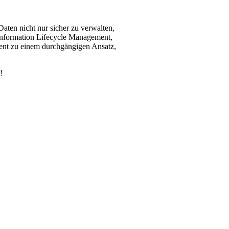
ten nicht nur sicher zu verwalten,
t Information Lifecycle Management,
nt zu einem durchgängigen Ansatz,
!